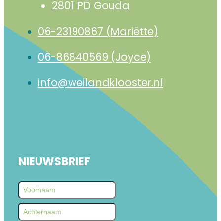
2801 PD Gouda
06-23190867 (Mariëtte)
06-86840569 (Joyce)
info@weilandklooster.nl
NIEUWSBRIEF