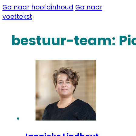
Ga naar hoofdinhoud
Ga naar
voettekst
bestuur-team:
Pi