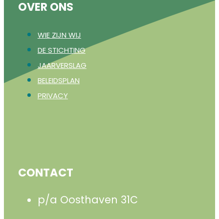
OVER ONS
WIE ZIJN WIJ
DE STICHTING
JAARVERSLAG
BELEIDSPLAN
PRIVACY
CONTACT
p/a Oosthaven 31C