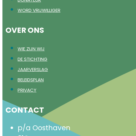
WORD VRIJWILLIGER
OVER ONS
WIE ZIJN WIJ
DE STICHTING
JAARVERSLAG
BELEIDSPLAN
PRIVACY
CONTACT
p/a Oosthaven