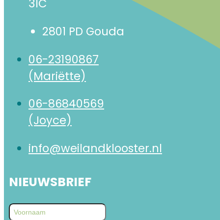
31C
2801 PD Gouda
06-23190867
(Mariëtte)
06-86840569
(Joyce)
info@weilandklooster.nl
NIEUWSBRIEF