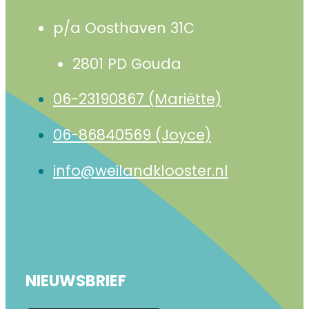
p/a Oosthaven 31C
2801 PD Gouda
06-23190867 (Mariëtte)
06-86840569 (Joyce)
info@weilandklooster.nl
NIEUWSBRIEF