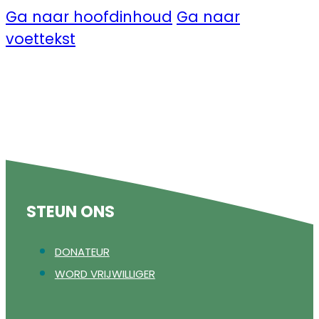
Ga naar hoofdinhoud
Ga naar
voettekst
STEUN ONS
DONATEUR
WORD VRIJWILLIGER