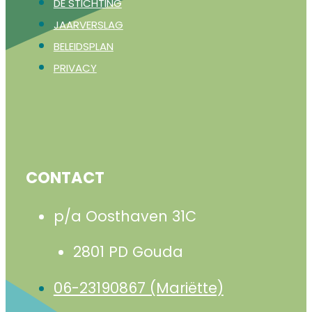
DE STICHTING
JAARVERSLAG
BELEIDSPLAN
PRIVACY
CONTACT
p/a Oosthaven 31C
2801 PD Gouda
06-23190867 (Mariëtte)