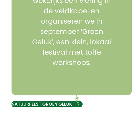
wekelijks een viering in
de veldkapel en
organiseren we in
september ‘Groen
Geluk’, een klein, lokaal
festival met toffe
workshops.
NATUURFEEST GROEN GELUK