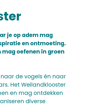
ster
aar je op adem mag
spiratie en ontmoeting.
n mag oefenen in groen
 naar de vogels én naar
aars. Het Weilandklooster
omen en mag ontdekken
aniseren diverse