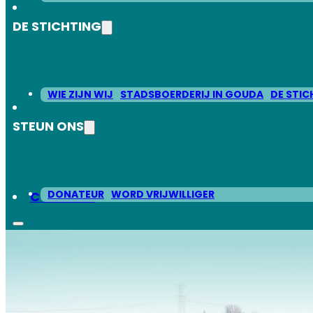
DE STICHTING
WIE ZIJN WIJ
STADSBOERDERIJ IN GOUDA
DE STIC
STEUN ONS
DONATEUR
WORD VRIJWILLIGER
CONTACT