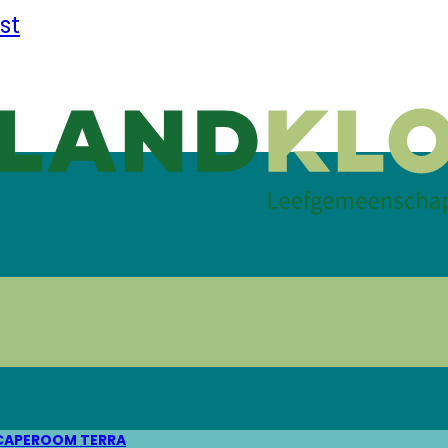
st
CAPEROOM TERRA