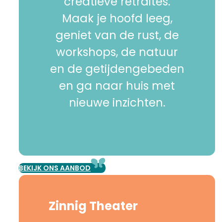
creatieve retraites.
Maak je hoofd leeg,
geniet van de rust, de
workshops, de natuur
en de getijdengebeden
en ga naar huis met
nieuwe inzichten.
BEKIJK ONS AANBOD
Zinnig Theater