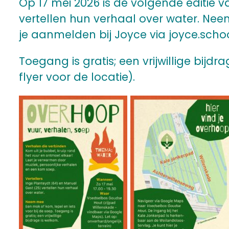
Op 17 mei 2026 is de volgende editie 
vertellen hun verhaal over water. Nee
je aanmelden bij Joyce via joyce.sc
Toegang is gratis; een vrijwillige bij
flyer voor de locatie).