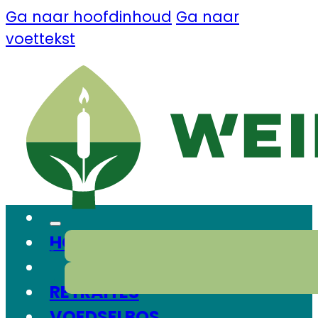
Ga naar hoofdinhoud
Ga naar
voettekst
HOME
RETRAITES
VOEDSELBOS