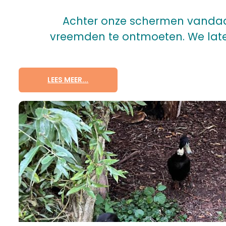
Achter onze schermen vandaan
vreemden te ontmoeten. We late
LEES MEER...