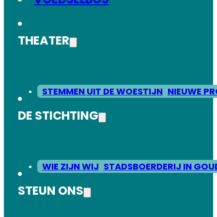
THEATER
STEMMEN UIT DE WOESTIJN
NIEUWE PR
DE STICHTING
WIE ZIJN WIJ
STADSBOERDERIJ IN GOU
STEUN ONS