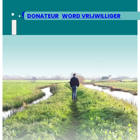
CONTACT
DONATEUR
WORD VRIJWILLIGER