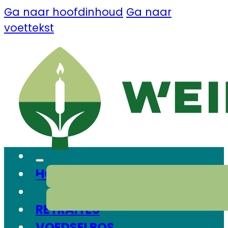
Ga naar hoofdinhoud
Ga naar
voettekst
HOME
RETRAITES
VOEDSELBOS