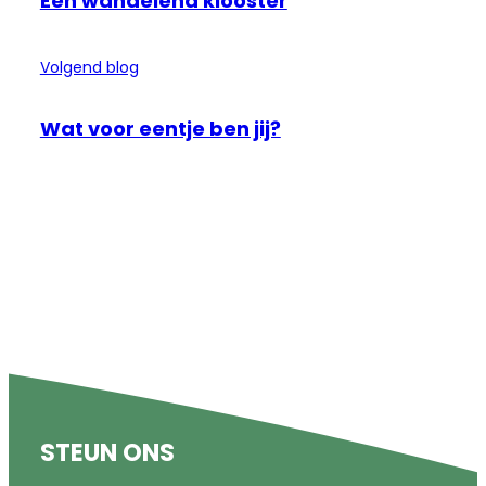
Een wandelend klooster
Volgend blog
Wat voor eentje ben jij?
STEUN ONS