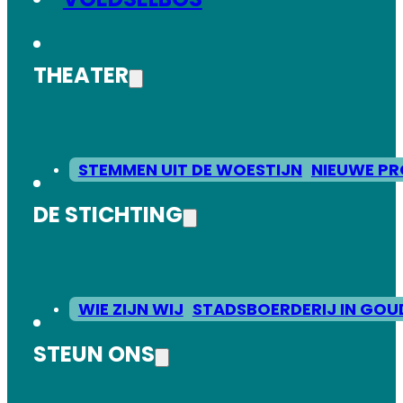
THEATER
STEMMEN UIT DE WOESTIJN
NIEUWE PR
DE STICHTING
WIE ZIJN WIJ
STADSBOERDERIJ IN GOU
STEUN ONS