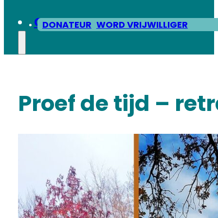
CONTACT
DONATEUR
WORD VRIJWILLIGER
Proef de tijd – ret