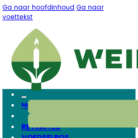
Ga naar hoofdinhoud
Ga naar
voettekst
HOME
RETRAITES
VOEDSELBOS