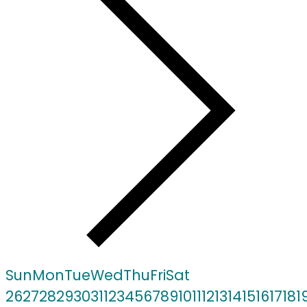
Sun
Mon
Tue
Wed
Thu
Fri
Sat
26
27
28
29
30
31
1
2
3
4
5
6
7
8
9
10
11
12
13
14
15
16
17
18
1