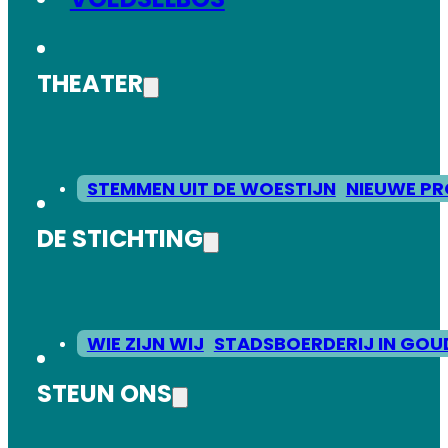
THEATER
STEMMEN UIT DE WOESTIJN
NIEUWE PR
DE STICHTING
WIE ZIJN WIJ
STADSBOERDERIJ IN GOU
STEUN ONS