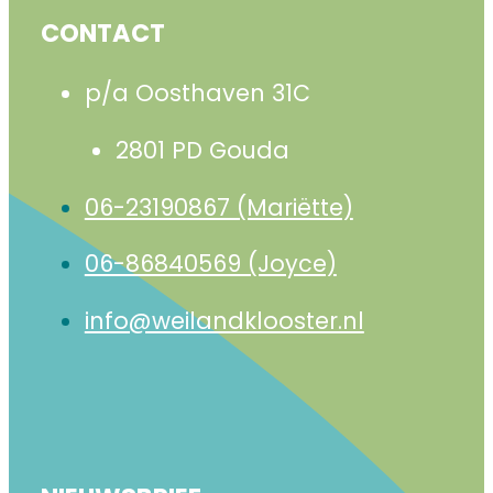
CONTACT
p/a Oosthaven 31C
2801 PD Gouda
06-23190867 (Mariëtte)
06-86840569 (Joyce)
info@weilandklooster.nl