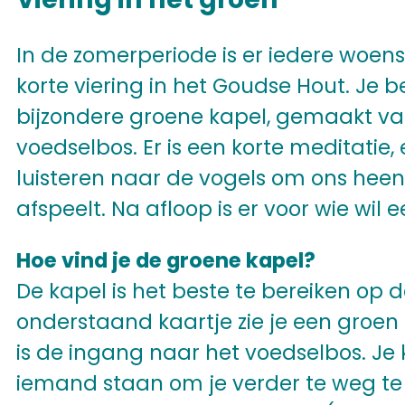
In de zomerperiode is er iedere woe
korte viering in het Goudse Hout. Je 
bijzondere groene kapel, gemaakt van
voedselbos. Er is een korte meditatie, e
luisteren naar de vogels om ons heen
afspeelt. Na afloop is er voor wie wil e
Hoe vind je de groene kapel?
De kapel is het beste te bereiken op d
onderstaand kaartje zie je een groen kr
is de ingang naar het voedselbos. Je ku
iemand staan om je verder te weg te wi