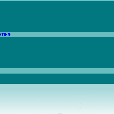
HTING