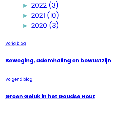
►
2022 (3)
►
2021 (10)
►
2020 (3)
Vorig blog
Beweging, ademhaling en bewustzijn
Volgend blog
Groen Geluk in het Goudse Hout