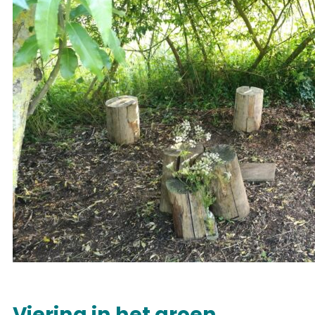
Viering in het groen