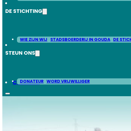
DE STICHTING
WIE ZIJN WIJ
STADSBOERDERIJ IN GOUDA
DE STIC
STEUN ONS
DONATEUR
WORD VRIJWILLIGER
CONTACT