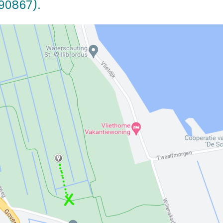
90867).