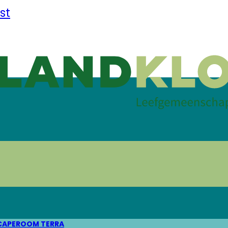
st
CAPEROOM TERRA