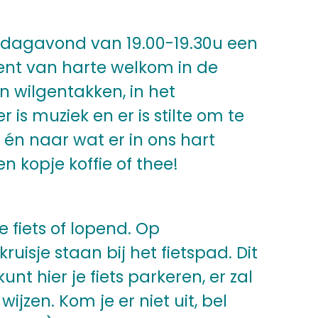
nsdagavond van 19.00-19.30u een
bent van harte welkom in de
 wilgentakken, in het
r is muziek en er is stilte om te
 én naar wat er in ons hart
en kopje koffie of thee!
e fiets of lopend. Op
uisje staan bij het fietspad. Dit
nt hier je fiets parkeren, er zal
jzen. Kom je er niet uit, bel